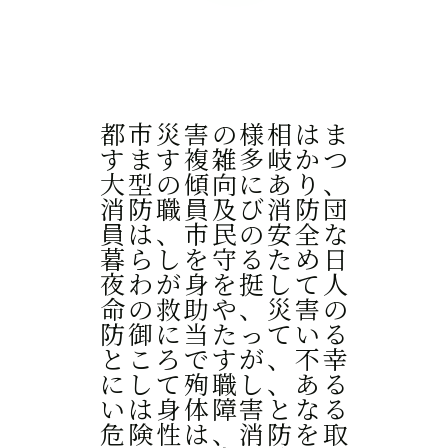
都市災害の様相はま
すます複雑多岐かつ
大型の傾向にあり、
消防職員及び消防団
員は、市民の安全な
暮らしを守るため日
夜わが身を挺して人
命の救助や、災害の
防御に当たっている
ところですが、不幸
にして殉職し、ある
いは身体障害となる
危険性は、消防を取