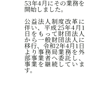
53年4月にその業務を
開始しました。
公益法人制度改革に
伴い、平成25年4月1
日をもって財団法人
から一般財団法人に
移行、令和2年4月1日
より事務局業務を外
部事業者へ委託し、
事業を継続していま
す。